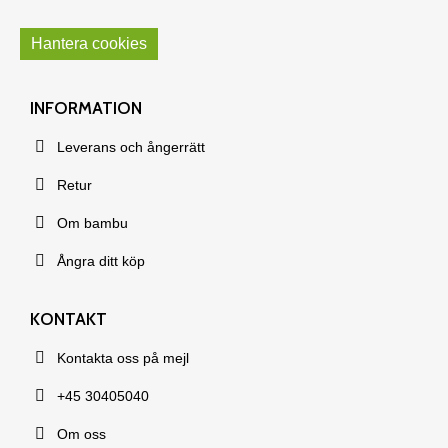
Hantera cookies
INFORMATION
Leverans och ångerrätt
Retur
Om bambu
Ångra ditt köp
KONTAKT
Kontakta oss på mejl
+45 30405040
Om oss