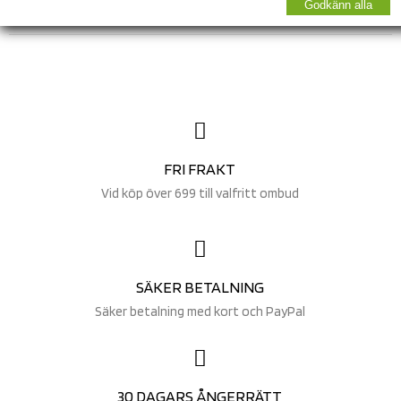
Godkänn alla
FRI FRAKT
Vid köp över 699 till valfritt ombud
SÄKER BETALNING
Säker betalning med kort och PayPal
30 DAGARS ÅNGERRÄTT