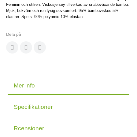
Feminin och stilren. Viskosjersey tillverkad av snabbväxande bambu.
Mjuk, bekväm och ren lyxig sovkomfort. 95% bambuviskos 5%
elastan. Spets: 90% polyamid 10% elastan.
Dela på
Mer info
Specifikationer
Rcensioner