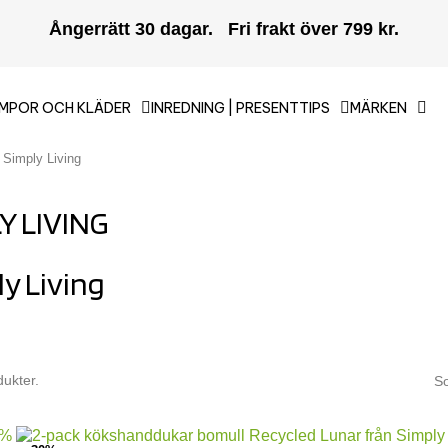
Ångerrätt 30 dagar. Fri frakt över 799 kr.
MPOR OCH KLÄDER
INREDNING | PRESENTTIPS
MÄRKEN
Simply Living
Y LIVING
y Living
dukter.
So