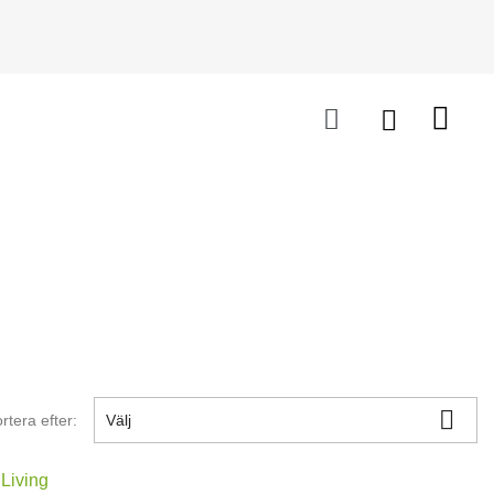

rtera efter:
Välj