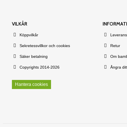
VILKÅR
INFORMAT
Köppvilkår
Leverans
Sekretessvillkor och cookies
Retur
Säker betalning
Om bam
Copyrights 2014-2026
Ångra dit
Hantera cookies