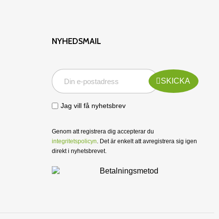
NYHEDSMAIL
SKICKA
Jag vill få nyhetsbrev
Genom att registrera dig accepterar du
integritetspolicyn
. Det är enkelt att avregistrera sig igen
direkt i nyhetsbrevet.