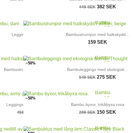
369 SEK
382 SEK
449 SEK
SLUTTSÅLD
Leggings av bambu, dam
Bambustrumpor med halkskydd...
249 SEK
159 SEK
SLUTTSÅLD
−50%
Bambustrumpor med halkskydd...
Bambuleggings med ekologisk...
159 SEK
275 SEK
549 SEK
SLUTTSÅLD
−50%
Leggings av bambu, army grön
Bambu byxor, trikåbyxa rosa
152 SEK
150 SEK
459 SEK
299 SEK
SLUTTSÅLD