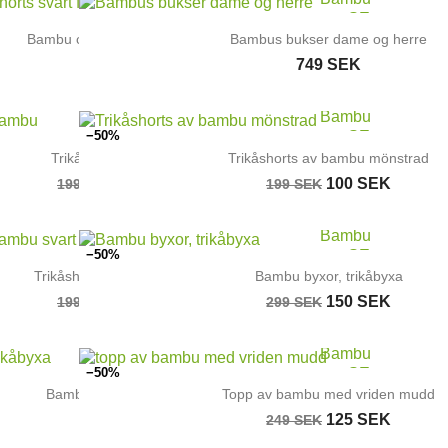
Bambu cykelbyxa kort svart...
Bambus bukser dame og herre
389 SEK
749 SEK
−50%
Trikåshorts av bambu
Trikåshorts av bambu mönstrad
100 SEK
100 SEK
199 SEK
199 SEK
−50%
Trikåshorts av bambu svart
Bambu byxor, trikåbyxa
100 SEK
150 SEK
199 SEK
299 SEK
−50%
Bambu byxor, trikåbyxa
Topp av bambu med vriden mudd
299 SEK
125 SEK
249 SEK