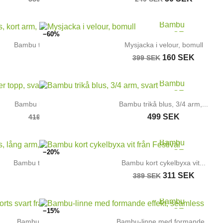
−60%
Bambu trikå blus, kort arm,...
Mysjacka i velour, bomull
449 SEK
160 SEK
399 SEK
Bambu linne eller topp, svart
Bambu trikå blus, 3/4 arm,...
335 SEK
499 SEK
419 SEK
−20%
Bambu trikå blus, lång arm,...
Bambu kort cykelbyxa vit...
569 SEK
311 SEK
389 SEK
−15%
Bambu inner-shorts svart...
Bambu-linne med formande...