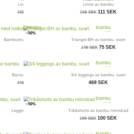
Linne av bambu vit
Linne av bambu
111 SEK
111 SEK
159 SEK
159 SEK
−50%
Bambustrumpor med halkskydd...
Triangel-BH av bambu, svart
159 SEK
75 SEK
149 SEK
Barnunderställ av bambu
3/4 leggings av bambu, svart
359 SEK
469 SEK
449 SEK
−50%
Leggings av bambu, svart
Trikåshorts av bambu mönstrad
459 SEK
100 SEK
199 SEK