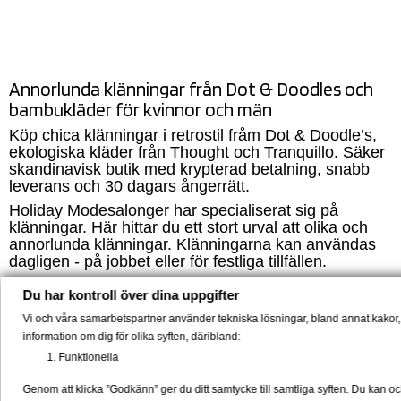
Annorlunda klänningar från Dot & Doodles och
bambu
kläder för kvinnor och män
Köp chica klänningar i retrostil fråm Dot & Doodle’s,
ekologiska kläder från Thought och Tranquillo. Säker
skandinavisk butik med krypterad betalning, snabb
leverans och 30 dagars ångerrätt.
Holiday Modesalonger har specialiserat sig på
klänningar. Här hittar du ett stort urval att olika och
annorlunda klänningar. Klänningarna kan användas
dagligen - på jobbet eller för festliga tillfällen.
Holidaymode.se är en skandinavisk webbshop där du kan
Du har kontroll över dina uppgifter
handla med säker krypterad betalning och 30 dagar
Vi och våra samarbetspartner använder tekniska lösningar, bland annat kakor, 
ångerrätt. På Holiday Modesalonger kan du fynda andra
information om dig för olika syften, däribland:
kläder än vad du vanligtvis hittar på webben och i butik.
Handla för bästa pris och få levererat till Postnords
Funktionella
postombud eller levererat till din hemadress. Ett av de
Genom att klicka ”Godkänn” ger du ditt samtycke till samtliga syften. Du kan oc
största varumärkena är Dot & Doodle’s klänningar, vilket är