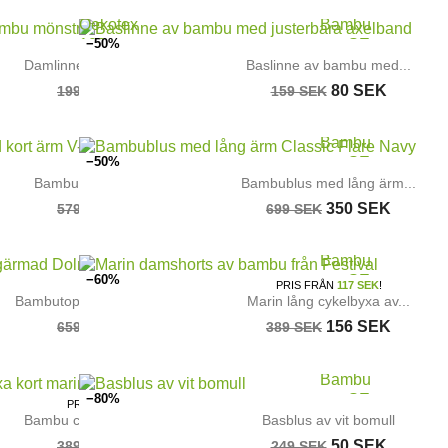
−50%
Damlinne av bambu mönstrad
Baslinne av bambu med...
100 SEK
80 SEK
199 SEK
159 SEK
−50%
Bambublus med kort ärm...
Bambublus med lång ärm...
290 SEK
350 SEK
579 SEK
699 SEK
−60%
PRIS FRÅN
117 SEK
!
Bambutopp långärmad Dolman...
Marin lång cykelbyxa av...
330 SEK
156 SEK
659 SEK
389 SEK
−80%
PRIS FRÅN
117 SEK
!
Bambu cykelbyxa kort marin...
Basblus av vit bomull
156 SEK
50 SEK
389 SEK
249 SEK