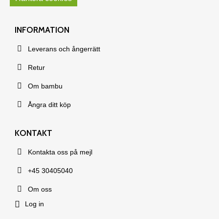
INFORMATION
Leverans och ångerrätt
Retur
Om bambu
Ångra ditt köp
KONTAKT
Kontakta oss på mejl
+45 30405040
Om oss
Log in