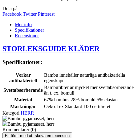
Dela på
Facebook
Twitter
Pinterest
Mer info
Specifikationer
Recensioner
STORLEKSGUIDE KLÄDER
Specifikationer:
Verkar
Bambu innehåller naturliga antibakteriella
antibakteriell
egenskaper
Bambufibrer är mycket mer svettabsorberande
Svettabsorberande
än t. ex. bomull
Material
67% bambus 28% bomuld 5% elastan
Märkningar
Oeko-Tex Standard 100 certifieret
Kategori
HERR
Kommentarer (0)
Bli först med att skriva en recension