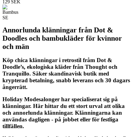
129 SEK
Annorlunda klänningar från Dot &
Doodles och bambu
kläder för kvinnor
och män
Köp chica klänningar i retrostil fråm Dot &
Doodle’s, ekologiska kläder från Thought och
Tranquillo. Säker skandinavisk butik med
krypterad betalning, snabb leverans och 30 dagars
ångerrätt.
Holiday Modesalonger har specialiserat sig på
klänningar. Här hittar du ett stort urval att olika
och annorlunda klänningar. Klänningarna kan
användas dagligen - på jobbet eller för festliga
tillfällen.