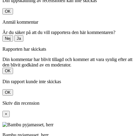
Din uppskattning av recensionen kan inte skickas
OK
Anmäl kommentar
Är du säker på att du vill rapportera den här kommentaren?
Nej
Ja
Rapporten har skickats
Din kommentar har blivit tillagd och kommer att vara synlig efter att
den blivit godkänd av en moderator.
OK
Din rapport kunde inte skickas
OK
Skriv din recension
×
Bambu pyjamasset, herr