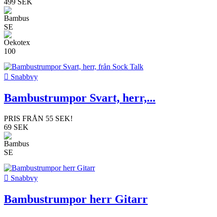
499 SEK

Snabbvy
Bambustrumpor Svart, herr,...
PRIS FRÅN
55 SEK
!
69 SEK

Snabbvy
Bambustrumpor herr Gitarr