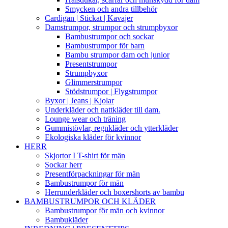
Smycken och andra tillbehör
Cardigan | Stickat | Kavajer
Damstrumpor, strumpor och strumpbyxor
Bambustrumpor och sockar
Bambustrumpor för barn
Bambu strumpor dam och junior
Presentstrumpor
Strumpbyxor
Glimmerstrumpor
Stödstrumpor | Flygstrumpor
Byxor | Jeans | Kjolar
Underkläder och nattkläder till dam.
Lounge wear och träning
Gummistövlar, regnkläder och ytterkläder
Ekologiska kläder för kvinnor
HERR
Skjortor I T-shirt för män
Sockar herr
Presentförpackningar för män
Bambustrumpor för män
Herrunderkläder och boxershorts av bambu
BAMBUSTRUMPOR OCH KLÄDER
Bambustrumpor för män och kvinnor
Bambukläder