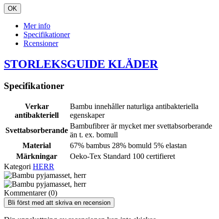
OK
Mer info
Specifikationer
Rcensioner
STORLEKSGUIDE KLÄDER
Specifikationer
Verkar
Bambu innehåller naturliga antibakteriella
antibakteriell
egenskaper
Bambufibrer är mycket mer svettabsorberande
Svettabsorberande
än t. ex. bomull
Material
67% bambus 28% bomuld 5% elastan
Märkningar
Oeko-Tex Standard 100 certifieret
Kategori
HERR
Kommentarer (0)
Bli först med att skriva en recension