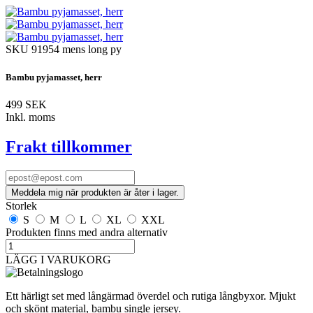
SKU
91954 mens long py
Bambu pyjamasset, herr
499 SEK
Inkl. moms
Frakt tillkommer
Meddela mig när produkten är åter i lager.
Storlek
S
M
L
XL
XXL
Produkten finns med andra alternativ
LÄGG I VARUKORG
Ett härligt set med långärmad överdel och rutiga långbyxor. Mjukt
och skönt material, bambu single jersey.