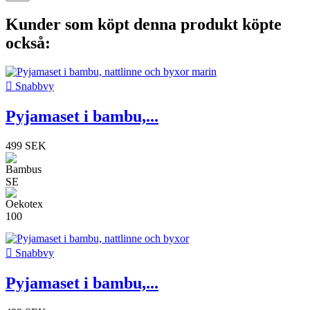
Kunder som köpt denna produkt köpte
också:

Snabbvy
Pyjamaset i bambu,...
499 SEK

Snabbvy
Pyjamaset i bambu,...