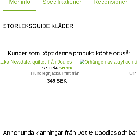
Mer info
Specifikationer
Recensioner
STORLEKSGUIDE KLÄDER
Kunder som köpt denna produkt köpte också:
PRIS FRÅN
349 SEK
!
Hundregnjacka Print från...
Örh
349 SEK
Annorlunda klänningar från Dot & Doodles och b