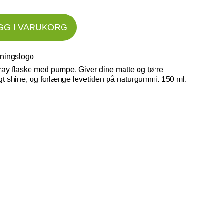
GG I VARUKORG
ay flaske med pumpe. Giver dine matte og tørre
gt shine, og forlænge levetiden på naturgummi. 150 ml.