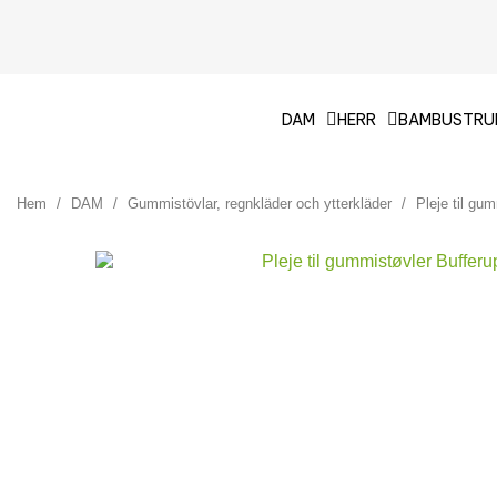
DAM
HERR
BAMBUSTRU
Hem
DAM
Gummistövlar, regnkläder och ytterkläder
Pleje til gu