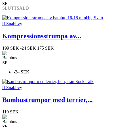
SLUTTSÅLD

Snabbvy
Kompressionsstrumpa av...
199 SEK
-24 SEK
175 SEK
-24 SEK

Snabbvy
Bambustrumpor med terrier,...
119 SEK