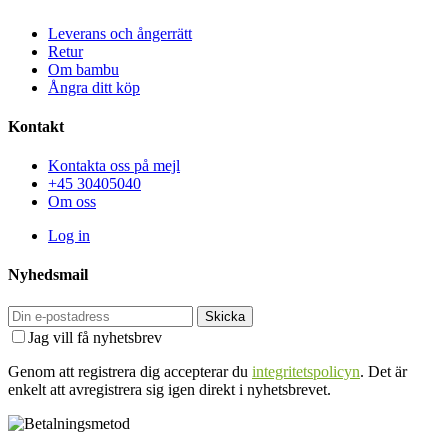
Leverans och ångerrätt
Retur
Om bambu
Ångra ditt köp
Kontakt
Kontakta oss på mejl
+45 30405040
Om oss
Log in
Nyhedsmail
Skicka
Jag vill få nyhetsbrev
Genom att registrera dig accepterar du
integritetspolicyn
. Det är
enkelt att avregistrera sig igen direkt i nyhetsbrevet.