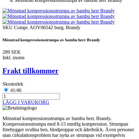
Mönstrad kompressionsstrumpa av bambu herr Brandy
SKU
Compr. AOY06542 burg, Brandy
Mönstrad kompressionsstrumpa av bambu herr Brandy
289 SEK
Inkl. moms
Frakt tillkommer
Skostorlek
41/46
LÄGG I VARUKORG
Mönstrad kompressionsstrumpa av bambu herr, Brandy.
Kompressionsstrumpa med 8-15 mmHg kompression. Strumpan
förebygger svullna ben, blodproppar och åderbråck. Även personer
utan cirkulationsproblem har nytta av strumpan vid exempelvis