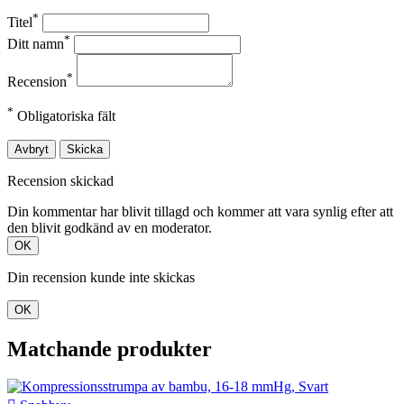
*
Titel
*
Ditt namn
*
Recension
*
Obligatoriska fält
Avbryt
Skicka
Recension skickad
Din kommentar har blivit tillagd och kommer att vara synlig efter att
den blivit godkänd av en moderator.
OK
Din recension kunde inte skickas
OK
Matchande produkter