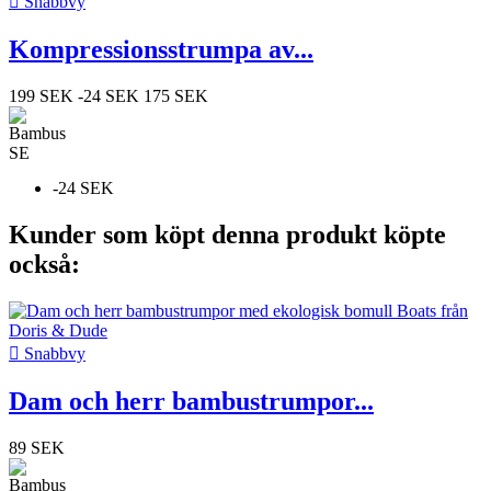

Snabbvy
Kompressionsstrumpa av...
199 SEK
-24 SEK
175 SEK
-24 SEK
Kunder som köpt denna produkt köpte
också:

Snabbvy
Dam och herr bambustrumpor...
89 SEK