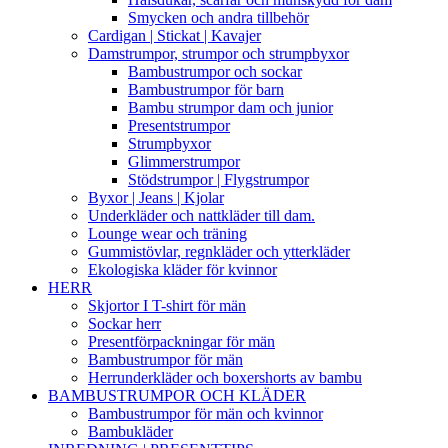
Smycken och andra tillbehör
Cardigan | Stickat | Kavajer
Damstrumpor, strumpor och strumpbyxor
Bambustrumpor och sockar
Bambustrumpor för barn
Bambu strumpor dam och junior
Presentstrumpor
Strumpbyxor
Glimmerstrumpor
Stödstrumpor | Flygstrumpor
Byxor | Jeans | Kjolar
Underkläder och nattkläder till dam.
Lounge wear och träning
Gummistövlar, regnkläder och ytterkläder
Ekologiska kläder för kvinnor
HERR
Skjortor I T-shirt för män
Sockar herr
Presentförpackningar för män
Bambustrumpor för män
Herrunderkläder och boxershorts av bambu
BAMBUSTRUMPOR OCH KLÄDER
Bambustrumpor för män och kvinnor
Bambukläder