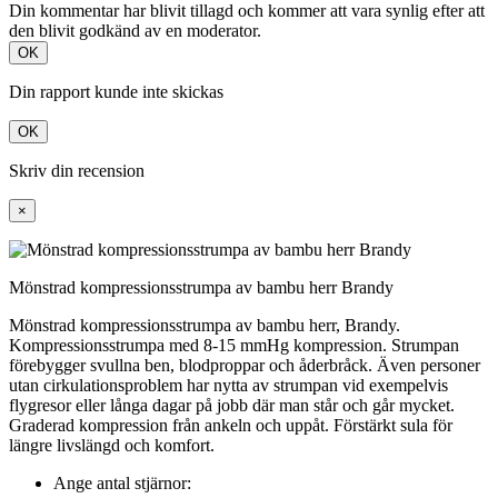
Din kommentar har blivit tillagd och kommer att vara synlig efter att
den blivit godkänd av en moderator.
OK
Din rapport kunde inte skickas
OK
Skriv din recension
×
Mönstrad kompressionsstrumpa av bambu herr Brandy
Mönstrad kompressionsstrumpa av bambu herr, Brandy.
Kompressionsstrumpa med 8-15 mmHg kompression. Strumpan
förebygger svullna ben, blodproppar och åderbråck. Även personer
utan cirkulationsproblem har nytta av strumpan vid exempelvis
flygresor eller långa dagar på jobb där man står och går mycket.
Graderad kompression från ankeln och uppåt. Förstärkt sula för
längre livslängd och komfort.
Ange antal stjärnor: