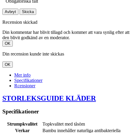
Obligatoriska fält
Avbryt
Skicka
Recension skickad
Din kommentar har blivit tillagd och kommer att vara synlig efter att
den blivit godkänd av en moderator.
OK
Din recension kunde inte skickas
OK
Mer info
Specifikationer
Rcensioner
STORLEKSGUIDE KLÄDER
Specifikationer
Strumpkvalitet
Topkvalitet med tåsöm
Verkar
Bambu innehåller naturliga antibakteriella