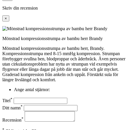
Skriv din recension
×
Mönstrad kompressionsstrumpa av bambu herr Brandy
Mönstrad kompressionsstrumpa av bambu herr, Brandy.
Kompressionsstrumpa med 8-15 mmHg kompression. Strumpan
förebygger svullna ben, blodproppar och åderbråck. Även personer
utan cirkulationsproblem har nytta av strumpan vid exempelvis
flygresor eller långa dagar på jobb där man står och går mycket.
Graderad kompression från ankeln och uppåt. Förstärkt sula för
längre livslängd och komfort.
Ange antal stjärnor:
*
Titel
*
Ditt namn
*
Recension
*