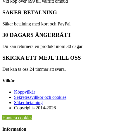
Vid köp över 699 till valfritt ombud
SÄKER BETALNING
Säker betalning med kort och PayPal
30 DAGARS ÅNGERRÄTT
Du kan returnera en produkt inom 30 dagar
SKICKA ETT MEJL TILL OSS
Det kan ta oss 24 timmar att svara.
Vilkår
Köppvilkår
Sekretessvillkor och cookies
Säker betalning
Copyrights 2014-2026
Hantera cookies
Information